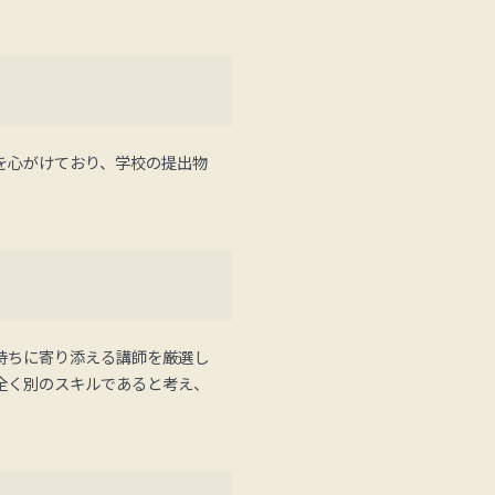
を心がけており、学校の提出物
持ちに寄り添える講師を厳選し
全く別のスキルであると考え、