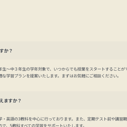
すか？
年生～中３年生の学年対象で、いつからでも授業をスタートすることが
適な学習プランを提案いたします。まずはお気軽にご相談ください。
えますか？
学・英語の3教科を中心に行っております。また、定期テスト前や講習
ので、5教科すべての学習をサポートいたします。