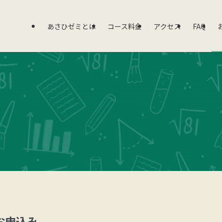
あさひゼミとは
コース料金
アクセス
FAQ
お申込み