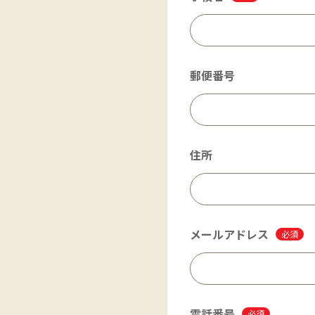
郵便番号
住所
メールアドレス
必須
電話番号
必須